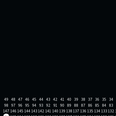
49
48
47
46
45
44
43
42
41
40
39
38
37
36
35
34
98
97
96
95
94
93
92
91
90
89
88
87
86
85
84
83
147
146
145
144
143
142
141
140
139
138
137
136
135
134
133
132