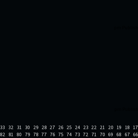
Publis
Publis
33
32
31
30
29
28
27
26
25
24
23
22
21
20
19
18
17
82
81
80
79
78
77
76
75
74
73
72
71
70
69
68
67
66