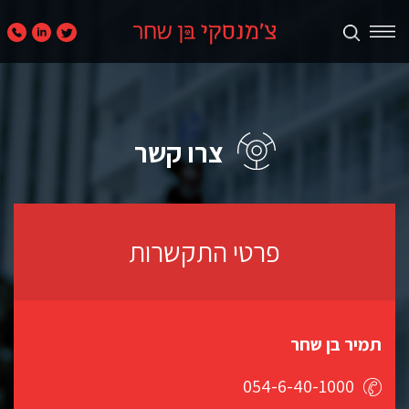
תכנון
ערים
ואזורים
צרו קשר
נדל״ן
מניב
פרטי התקשרות
ומגורים
קמעונאות
תמיר בן שחר
ומסחר
054-6-40-1000