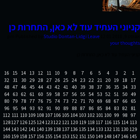
קשר
קניוני העתיד עוד לא כאן, התחרות כן
אוגוסט 9, 2018 12:01 pm
Leave
Studio Dontan-Lidgi
Published by
your thoughts
קניוני העתיד עוד לא כאן, התחרות כן
16
15
14
13
12
11
10
9
8
7
6
5
4
3
2
1
32
31
30
29
28
27
26
25
24
23
22
21
20
19
18
17
48
47
46
45
44
43
42
41
40
39
38
37
36
35
34
33
64
63
62
61
60
59
58
57
56
55
54
53
52
51
50
49
80
79
78
77
76
75
74
73
72
71
70
69
68
67
66
65
96
95
94
93
92
91
90
89
88
87
86
85
84
83
82
81
112
111
110
109
108
107
106
105
104
103
102
101
100
99
98
97
128
127
126
125
124
123
122
121
120
119
118
117
116
115
114
113
144
143
142
141
140
139
138
137
136
135
134
133
132
131
130
129
160
159
158
157
156
155
154
153
152
151
150
149
148
147
146
145