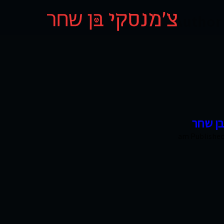
Author 
בן שחר
Publishe