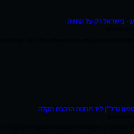
- בישראל רק על החוויה
Publishe
"מכירות כרטיסי הקולנוע זינקו ב-50% מאז 2006 - 
ספים נדל"ן ליד תחנות הרכבת הקלה
Publishe
על מערכות הסעת המונים", אומר תמיר בן שחר מחברת הייעוץ צ'מנסקי בן שחר. "