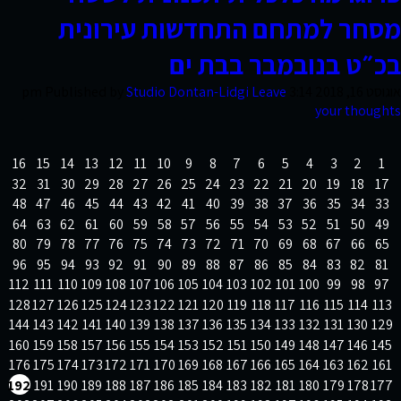
מסחר למתחם התחדשות עירונית
קשר
בכ״ט בנובמבר בבת ים
אוגוסט 16, 2018 3:14 pm
Leave
Studio Dontan-Lidgi
Published by
your thoughts
16
15
14
13
12
11
10
9
8
7
6
5
4
3
2
1
32
31
30
29
28
27
26
25
24
23
22
21
20
19
18
17
48
47
46
45
44
43
42
41
40
39
38
37
36
35
34
33
64
63
62
61
60
59
58
57
56
55
54
53
52
51
50
49
80
79
78
77
76
75
74
73
72
71
70
69
68
67
66
65
96
95
94
93
92
91
90
89
88
87
86
85
84
83
82
81
112
111
110
109
108
107
106
105
104
103
102
101
100
99
98
97
128
127
126
125
124
123
122
121
120
119
118
117
116
115
114
113
144
143
142
141
140
139
138
137
136
135
134
133
132
131
130
129
160
159
158
157
156
155
154
153
152
151
150
149
148
147
146
145
176
175
174
173
172
171
170
169
168
167
166
165
164
163
162
161
192
191
190
189
188
187
186
185
184
183
182
181
180
179
178
177