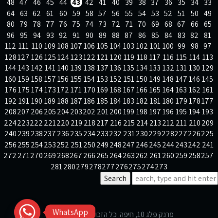
קשר
48
47
46
45
44
43
42
41
40
39
38
37
36
35
34
33
64
63
62
61
60
59
58
57
56
55
54
53
52
51
50
49
80
79
78
77
76
75
74
73
72
71
70
69
68
67
66
65
96
95
94
93
92
91
90
89
88
87
86
85
84
83
82
81
112
111
110
109
108
107
106
105
104
103
102
101
100
99
98
97
128
127
126
125
124
123
122
121
120
119
118
117
116
115
114
113
144
143
142
141
140
139
138
137
136
135
134
133
132
131
130
129
160
159
158
157
156
155
154
153
152
151
150
149
148
147
146
145
176
175
174
173
172
171
170
169
168
167
166
165
164
163
162
161
192
191
190
189
188
187
186
185
184
183
182
181
180
179
178
177
208
207
206
205
204
203
202
201
200
199
198
197
196
195
194
193
224
223
222
221
220
219
218
217
216
215
214
213
212
211
210
209
240
239
238
237
236
235
234
233
232
231
230
229
228
227
226
225
256
255
254
253
252
251
250
249
248
247
246
245
244
243
242
241
272
271
270
269
268
267
266
265
264
263
262
261
260
259
258
257
281
280
279
278
277
276
275
274
273
Search
WhatsApp
פרנק פלג 10, חיפה. כל הזכויות שמורות,
2026.