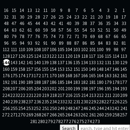
קשר
16
15
14
13
12
11
10
9
8
7
6
5
4
3
2
1
32
31
30
29
28
27
26
25
24
23
22
21
20
19
18
17
48
47
46
45
44
43
42
41
40
39
38
37
36
35
34
33
64
63
62
61
60
59
58
57
56
55
54
53
52
51
50
49
80
79
78
77
76
75
74
73
72
71
70
69
68
67
66
65
96
95
94
93
92
91
90
89
88
87
86
85
84
83
82
81
112
111
110
109
108
107
106
105
104
103
102
101
100
99
98
97
128
127
126
125
124
123
122
121
120
119
118
117
116
115
114
113
144
143
142
141
140
139
138
137
136
135
134
133
132
131
130
129
160
159
158
157
156
155
154
153
152
151
150
149
148
147
146
145
176
175
174
173
172
171
170
169
168
167
166
165
164
163
162
161
192
191
190
189
188
187
186
185
184
183
182
181
180
179
178
177
208
207
206
205
204
203
202
201
200
199
198
197
196
195
194
193
224
223
222
221
220
219
218
217
216
215
214
213
212
211
210
209
240
239
238
237
236
235
234
233
232
231
230
229
228
227
226
225
256
255
254
253
252
251
250
249
248
247
246
245
244
243
242
241
272
271
270
269
268
267
266
265
264
263
262
261
260
259
258
257
281
280
279
278
277
276
275
274
273
Search