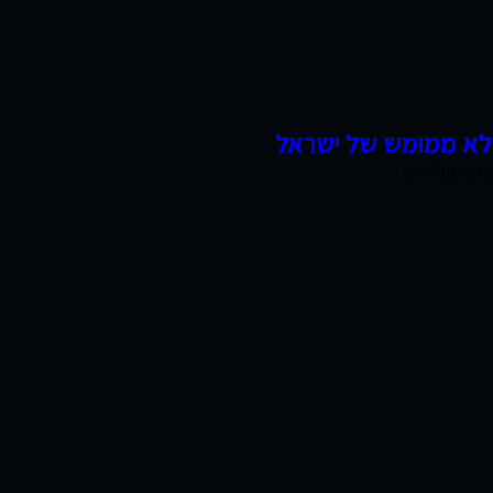
 הלא ממומש של ישראל
Publish