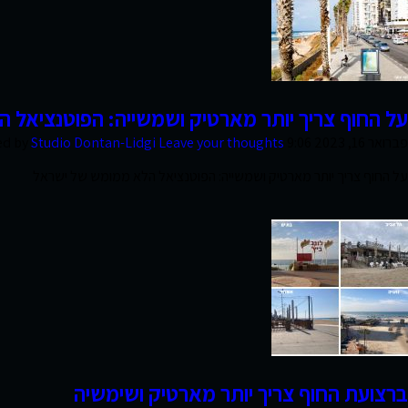
צרו קשר
על החוף צריך יותר מארטיק ושמשייה: הפוטנציאל
פברואר 16, 2023 9:06 am
Leave your thoughts
Studio Dontan-Lidgi
ed by
על החוף צריך יותר מארטיק ושמשייה: הפוטנציאל הלא ממומש של ישראל
ברצועת החוף צריך יותר מארטיק ושימשיה