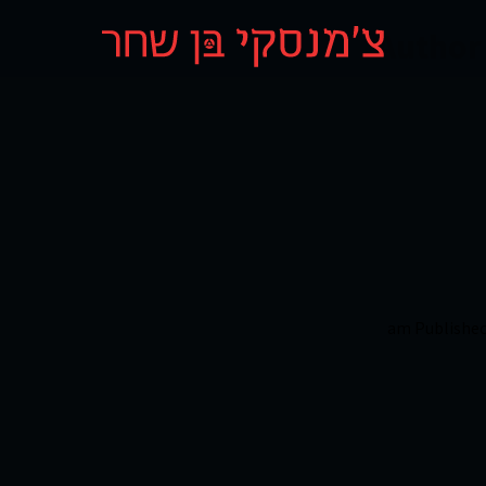
Author 
Publishe