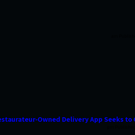
Publish
Restaurateur-Owned Delivery App Seeks to
Publishe