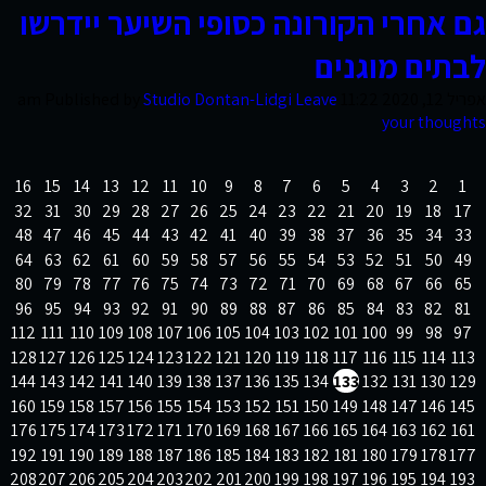
‏‏גם אחרי הקורונה כסופי השיער יידרשו
קשר
לבתים מוגנים
אפריל 12, 2020 11:22 am
Leave
Studio Dontan-Lidgi
Published by
your thoughts
16
15
14
13
12
11
10
9
8
7
6
5
4
3
2
1
32
31
30
29
28
27
26
25
24
23
22
21
20
19
18
17
48
47
46
45
44
43
42
41
40
39
38
37
36
35
34
33
64
63
62
61
60
59
58
57
56
55
54
53
52
51
50
49
80
79
78
77
76
75
74
73
72
71
70
69
68
67
66
65
96
95
94
93
92
91
90
89
88
87
86
85
84
83
82
81
112
111
110
109
108
107
106
105
104
103
102
101
100
99
98
97
128
127
126
125
124
123
122
121
120
119
118
117
116
115
114
113
144
143
142
141
140
139
138
137
136
135
134
133
132
131
130
129
160
159
158
157
156
155
154
153
152
151
150
149
148
147
146
145
176
175
174
173
172
171
170
169
168
167
166
165
164
163
162
161
192
191
190
189
188
187
186
185
184
183
182
181
180
179
178
177
208
207
206
205
204
203
202
201
200
199
198
197
196
195
194
193