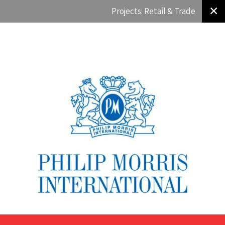
✕
Projects: Retail & Trade