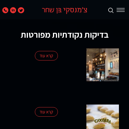
תכנון
ערים
בדיקות נקודתיות מפורטות
ואזורים
נדל״ן
קרא עוד
מניב
ומגורים
קמעונאות
ומסחר
חוות
קרא עוד
דעת