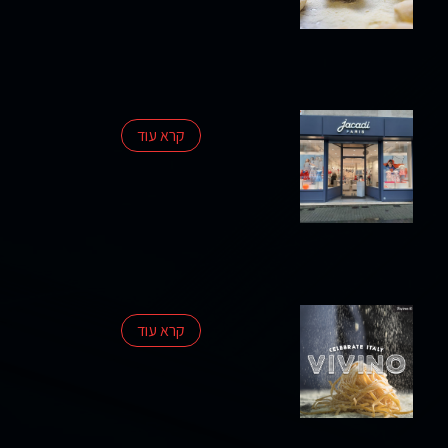
פרסומים
סקרי
שוק
קרא עוד
אודות
החברה
צרו
קשר
קרא עוד