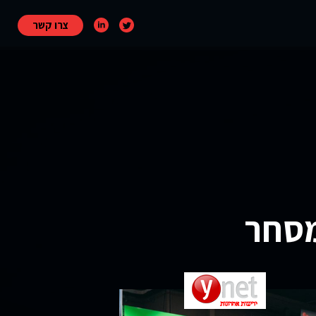
צרו קשר
מסחר