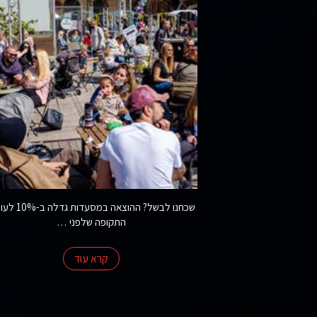
צרו קשר
שכחנו לבשל? ההוצאה במסעדו
התקופה שלפני …
קרא עוד