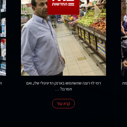
ת גדלה ב-10% לעומת
רמי לוי רוצה שתשתמשו בארנק הדיגיטלי שלו, ואם
הש
תסרבו? …
קרא עוד