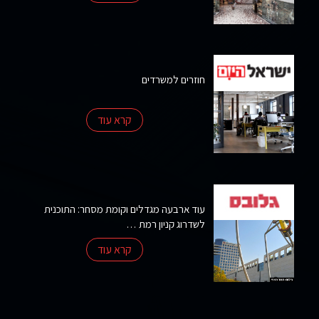
דעת
פרסומים
חוזרים למשרדים
סקרי
שוק
קרא עוד
אודות
החברה
עוד ארבעה מגדלים וקומת מסחר: התוכנית
צרו
לשדרוג קניון רמת …
קשר
קרא עוד