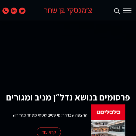
תכנון
ערים
ואזורים
נדל״ן
מניב
ומגורים
פרסומים בנושא נדל״ן מניב ומגורים
קמעונאות
ומסחר
ההצפה שבדרך: פי שניים שטחי מסחר מהדרוש
חוות
קרא עוד