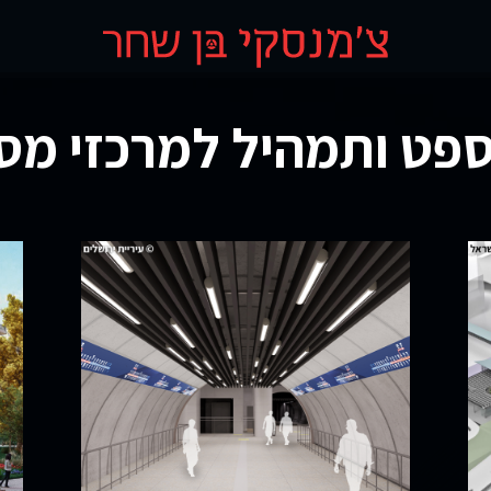
ספט ותמהיל למרכזי מס