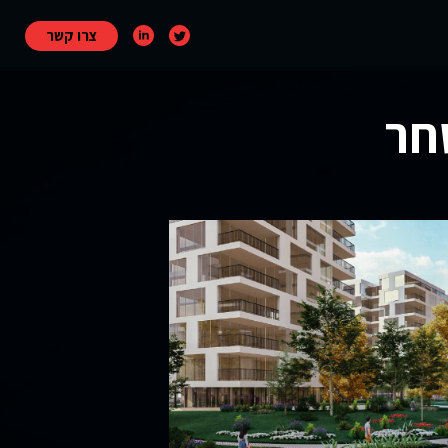
צרו קשר
חר