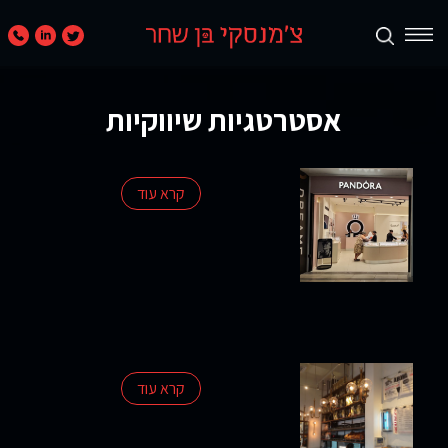
תכנון
אסטרטגיות שיווקיות
ערים
ואזורים
קרא עוד
נדל״ן
מניב
ומגורים
קמעונאות
ומסחר
קרא עוד
חוות
דעת