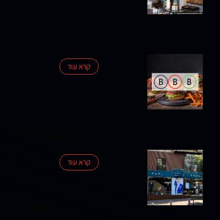
פרסומים
סקרי
קרא עוד
שוק
אודות
החברה
צרו
קשר
קרא עוד