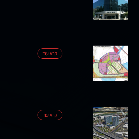
פרסומים
סקרי
שוק
אודות
החברה
קרא עוד
צרו
קשר
קרא עוד