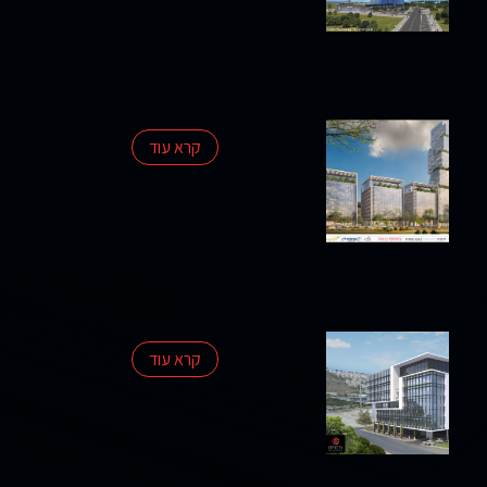
פרסומים
סקרי
שוק
אודות
קרא עוד
החברה
צרו
קשר
קרא עוד