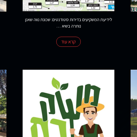
לידיעת המשקיעים בדירות סטודנטים: שכונת נווה שאנן
נותרה בשיא …
קרא עוד