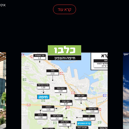
אינט
קרא עוד