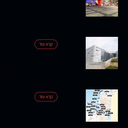
פרסומים
סקרי
שוק
קרא עוד
אודות
החברה
צרו
קשר
קרא עוד