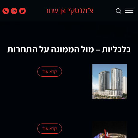
תכנון
ערים
ואזורים
כלכליות – מול הממונה על התחרות
נדל״ן
מניב
קרא עוד
ומגורים
קמעונאות
ומסחר
חוות
קרא עוד
דעת