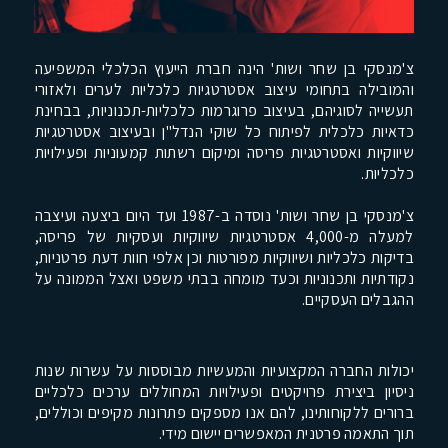
פרסומים
צ'מנסקי בן שחר ושות' הינה חברת הייעוץ הכלכלי המשפיעה
והמובילה בתחומי עיצוב אסטרטגיות כלכליות לערים ולאזורי
סקרי
תעשייה לסוגיהם, בעיצוב פרוגרמות כלכליות-תכנוניות, בבחינת
שוק
כדאיות כלכלית לפיתוח כל שוקי הנדל"ן ובעיצוב אסטרטגיות
שיווקיות ואסטרטגיות פריסה ומיקום רשתות קמעוניות ופעילויות
כלכליות.
אודות
החברה
צ'מנסקי בן שחר ושות' נוסדה ב-1987 ועד היום ביצעה ועיצבה
למעלה מ-4,000 אסטרטגיות שיווקיות ועסקיות של פריסה,
בדיקות כלכליות ושיווקיות מפורטות וכן אלפי חוות דעת פרטניות,
צרו
נקודתיות ותכנוניות וכעד מומחה בבתי משפט ואצל הממונה על
ההגבלים העסקיים.
קשר
יכולות החברה המקצועיות והמעשיות מבוססות על עשרות שנות
ניסיון ביצירת פרויקטים ופעילויות המחוללים ערכים כלכליים
ברורים ללקוחותינו, להם אנו מספקים פתרונות מקיפים וכוללים,
תוך התאמה פרטנית המאפשרים יישום מידי.