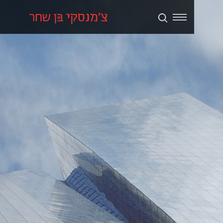
תכנון ערים ואזורים
נדל״ן מניב ומגורים
קמעונאות ומסחר
חוות דעת
פרסומים
סקרי שוק
אודות החברה