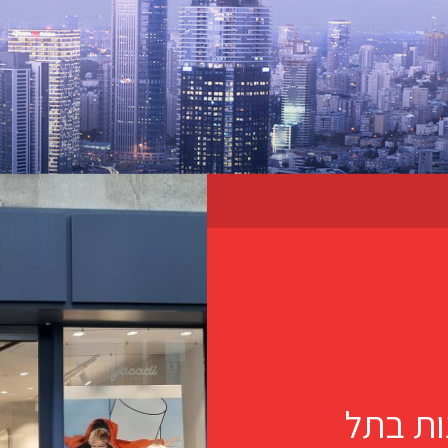
לחנות בתל