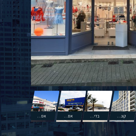
קונספט ותמהיל למרכזי מסחר
בדיקות נקודתיות מפורטות
אסטרטגיות של פריסה
אסטרטגיות שיווקיות