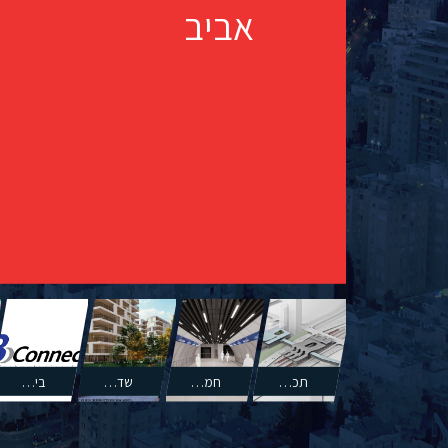
אביב
תכנון שטחי מסחר בתחנת סבידור 4 בתל אביב
חמשת תתי-מתחמים במערכות הסעת המונים בירושלים
שדרת המסחר של אמריקה ישראל בבת ים
ביקונקט