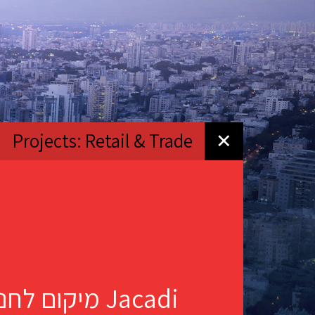
Projects: Retail & Trade
✕
Jacadi מיקום 