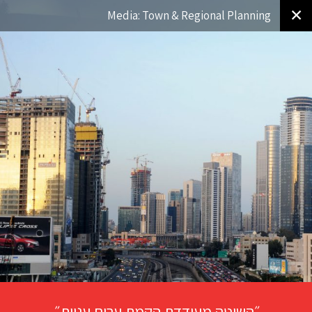
✕
Media: Town & Regional Planning
״השיטה מעודדת הקמת ערים עניות״