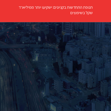
תנופת התחדשות בקניונים: ישקיעו יותר ממיליארד
שקל בשיפוצים