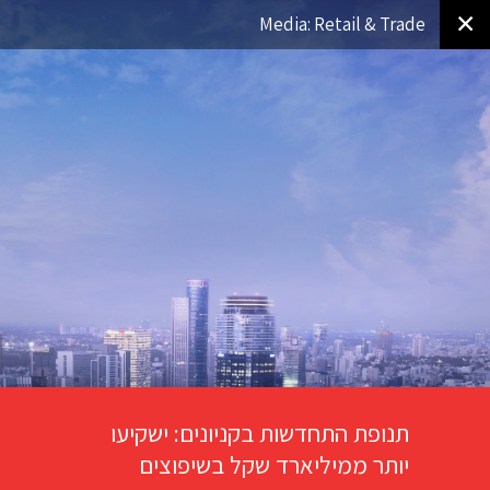
✕
Media: Retail & Trade
תנופת התחדשות בקניונים: ישקיעו
יותר ממיליארד שקל בשיפוצים