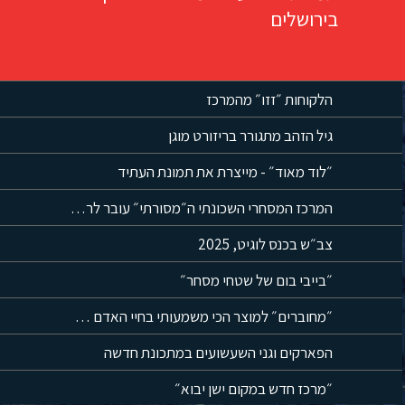
בירושלים
הלקוחות ״זזו״ מהמרכז
גיל הזהב מתגורר בריזורט מוגן
״לוד מאוד״ - מייצרת את תמונת העתיד
המרכז המסחרי השכונתי ה״מסורתי״ עובר לרחובות
צב״ש בכנס לוגיט, 2025
״בייבי בום של שטחי מסחר״
״מחוברים״ למוצר הכי משמעותי בחיי האדם = הנייד
הפארקים וגני השעשועים במתכונת חדשה
״מרכז חדש במקום ישן יבוא״