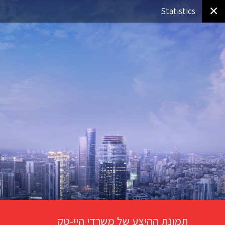
✕
Statistics
תמונת ההיצע של משרדי היי-טק