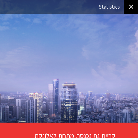
✕
Statistics
קריית גת נכנסת מתחת לאלונקת