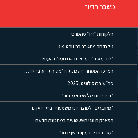
משבר הדיור
הלקוחות ״זזו״ מהמרכז
גיל הזהב מתגורר בריזורט מוגן
״לוד מאוד״ - מייצרת את תמונת העתיד
המרכז המסחרי השכונתי ה״מסורתי״ עובר לרחובות
צב״ש בכנס לוגיט, 2025
״בייבי בום של שטחי מסחר״
״מחוברים״ למוצר הכי משמעותי בחיי האדם = הנייד
הפארקים וגני השעשועים במתכונת חדשה
״מרכז חדש במקום ישן יבוא״