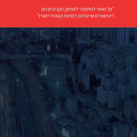
"קל מאוד להתמכר לאמזון; הקניונים הם
דינוזאורים שייעלמו; רשתות קטנות ייסגרו"