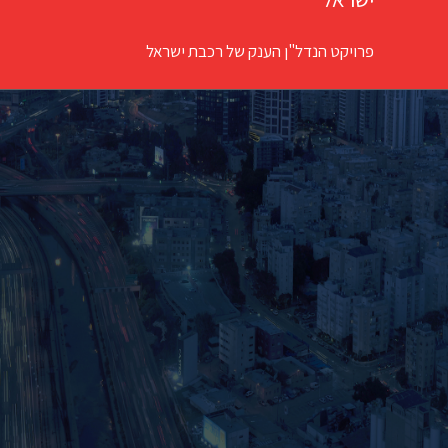
פרויקט הנדל"ן הענק של רכבת ישראל