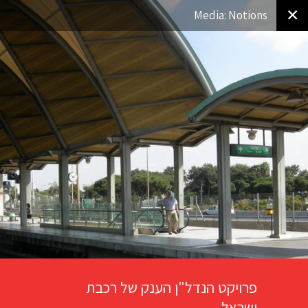
✕
Media: Notions
פרויקט הנדל"ן הענק של רכבת
ישראל