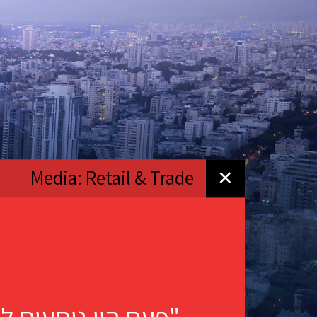
Media: Retail & Trade
✕