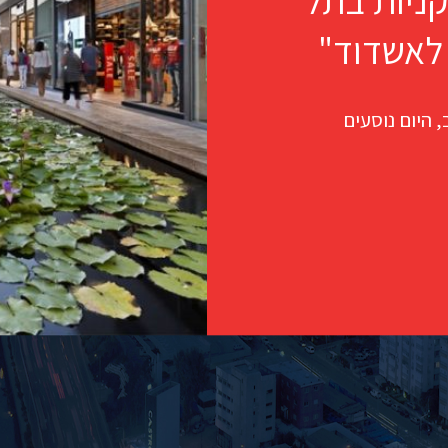
קניות בתל
 לאשדוד"
 היום נוסעים