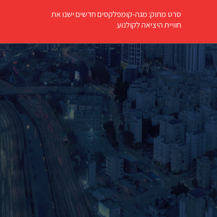
סרט מתוק: מגה-קומפלקסים חדשים ישנו את
חוויית היציאה לקולנוע