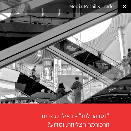
✕
Media: Retail & Trade
"נטו הוזלות" - באילו מוצרים
הרפורמה הצליחה, ומדוע?