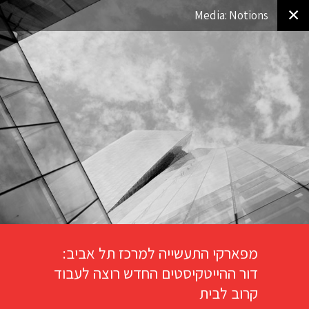
✕
Media: Notions
מפארקי התעשייה למרכז תל אביב:
דור ההייטקיסטים החדש רוצה לעבוד
קרוב לבית