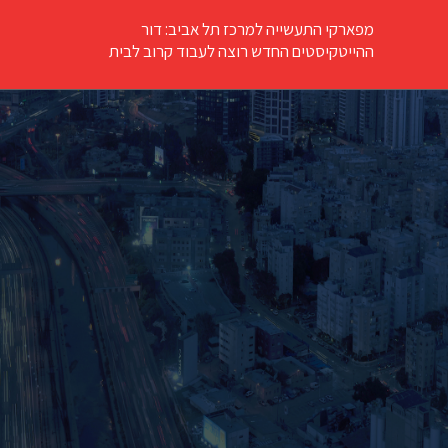
מפארקי התעשייה למרכז תל אביב: דור
ההייטקיסטים החדש רוצה לעבוד קרוב לבית