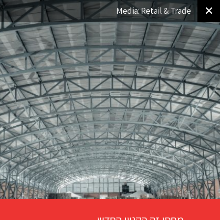
✕
Media: Retail & Trade
מחסן זה הקניון החדש