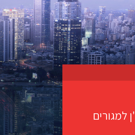
 למגורים