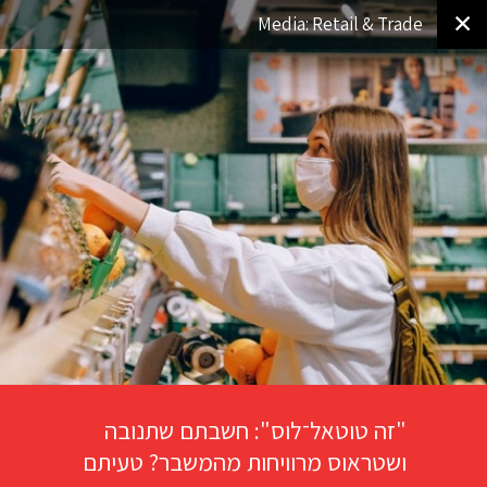
✕
Media: Retail & Trade
"זה טוטאל־לוס": חשבתם שתנובה
ושטראוס מרוויחות מהמשבר? טעיתם