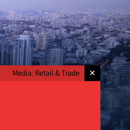
Media: Retail & Trade
✕