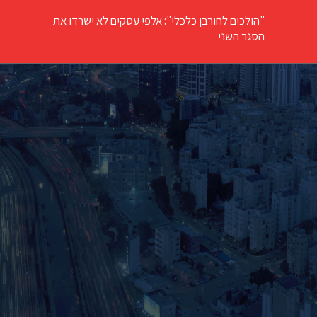
"הולכים לחורבן כלכלי": אלפי עסקים לא ישרדו את
הסגר השני