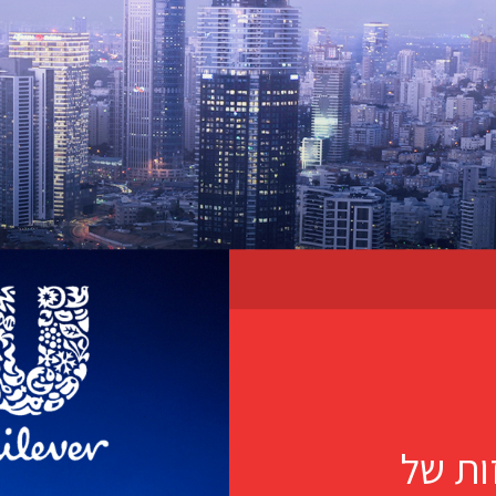
ות של