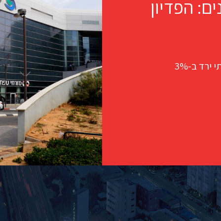
ם: הפדיון
ירד ב-3%