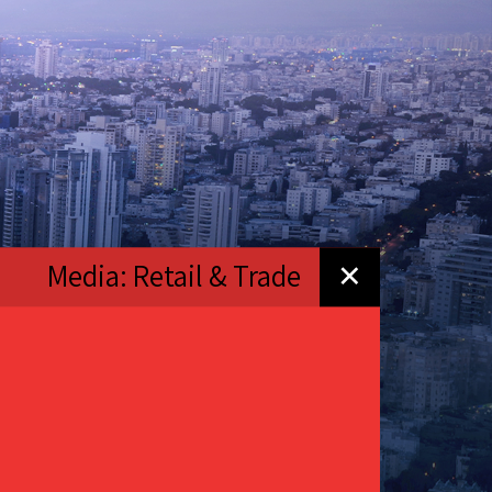
Media: Retail & Trade
✕