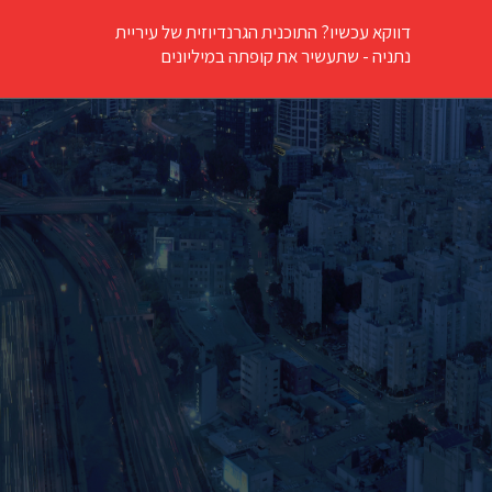
דווקא עכשיו? התוכנית הגרנדיוזית של עיריית
נתניה - שתעשיר את קופתה במיליונים