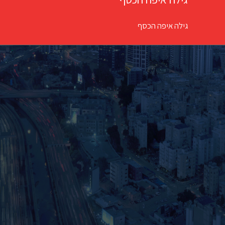
גילה איפה הכסף