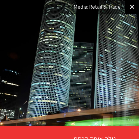
✕
Media: Retail & Trade
גילה איפה הכסף