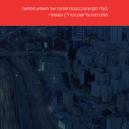
בעלי הקניונים בכוננות ספיגה: איך תשפיע המחאה
החברתית על שוק הנדל"ן המסחרי