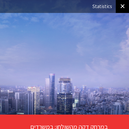
✕
Statistics
במרחק דקה מהשולחן: במשרדים