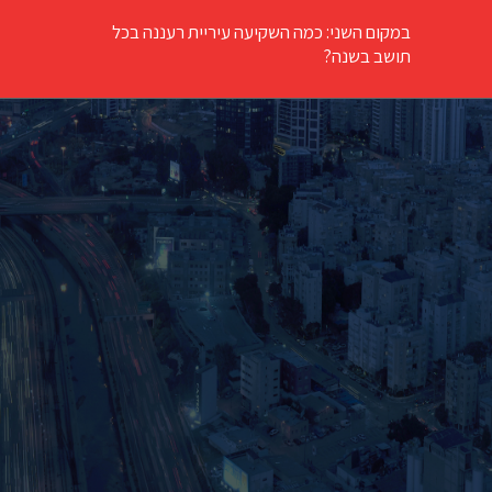
במקום השני: כמה השקיעה עיריית רעננה בכל
תושב בשנה?