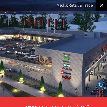
✕
Media: Retail & Trade
"אני לא מפחד מהמצב הביטחוני"