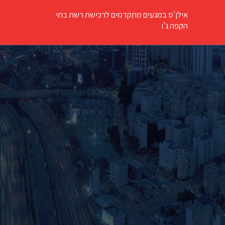
אילן'ס במגעים מתקדמים לרכישת רשת בתי
הקפה ג'ו