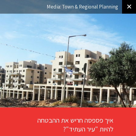
✕
Media: Town & Regional Planning
איך פספסה חריש את ההבטחה
להיות "עיר העתיד"?