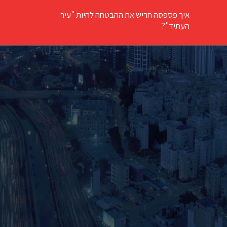
איך פספסה חריש את ההבטחה להיות "עיר
העתיד"?