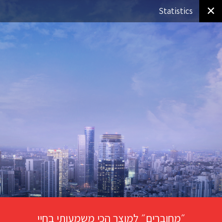
✕
Statistics
״מחוברים״ למוצר הכי משמעותי בחיי